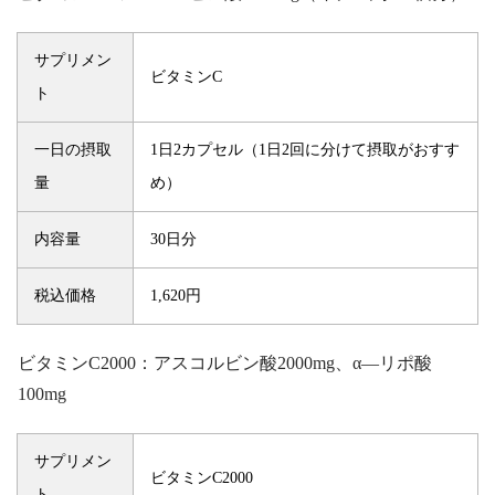
サプリメン
ビタミンC
ト
一日の摂取
1日2カプセル（1日2回に分けて摂取がおすす
量
め）
内容量
30日分
税込価格
1,620円
ビタミンC2000：アスコルビン酸2000mg、α―リポ酸
100mg
サプリメン
ビタミンC2000
ト