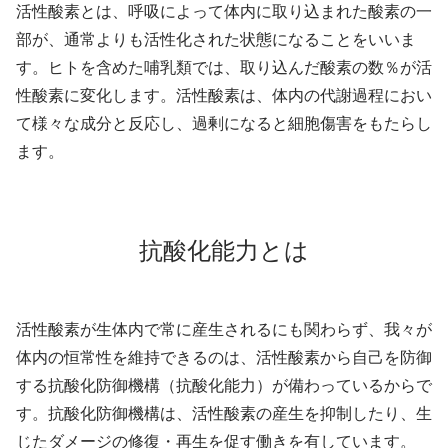
活性酸素とは、呼吸によって体内に取り込まれた酸素の一
部が、通常よりも活性化された状態になることをいいま
す。ヒトを含めた哺乳類では、取り込んだ酸素の数％が活
性酸素に変化します。活性酸素は、体内の代謝過程におい
て様々な成分と反応し、過剰になると細胞傷害をもたらし
ます。
抗酸化能力とは
活性酸素が生体内で常に産生されるにも関わらず、我々が
体内の恒常性を維持できるのは、活性酸素から自己を防御
する抗酸化防御機構（抗酸化能力）が備わっているからで
す。抗酸化防御機構は、活性酸素の産生を抑制したり、生
じたダメージの修復・再生を促す働きを有しています。