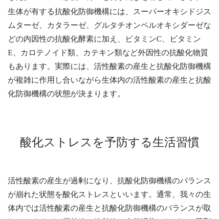
生体が有する抗酸化防御機構には、スーパーオキシドジス
ムターゼ、カタラーゼ、グルタチオンペルオキシダーゼな
どの内因性の抗酸化酵素に加え、ビタミンC、ビタミン
E、カロテノイド類、カテキン類など外因性の抗酸化物質
もあります。実際には、活性酸素の産生と抗酸化防御機構
が複雑に作用し合いながら生体内の活性酸素の産生と抗酸
化防御機構の状態が決まります。
酸化ストレスを予防する生活習慣
活性酸素の産生が過剰になり、抗酸化防御機構のバランス
が崩れた状態を酸化ストレスといいます。通常、我々の生
体内では活性酸素の産生と抗酸化防御機構のバランスが取