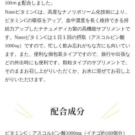
100ｍｇ配合しました。
NanoビタミンCは、高度なナノリポソーム化技術により、
ビタミンCの吸収をアップ、血中濃度を長く維持できる持
続力アップしたナチュメディカ製の高機能サプリメントで
す。NanoビタミンCは１日１回の摂取（アスコルビン酸
1000㎎）ですので、忙しく飲み忘れがちな方にも向いてい
ます。また、便利な個包装タイプですので、旅行や出張な
どの外出時にも便利です。顆粒タイプのサプリメントで、
そのままお召し上がりいただくか、お水に混ぜてお召し上
がりいただけます。
ビタミンC：アスコルビン酸1000mg（イチゴ約160個分）