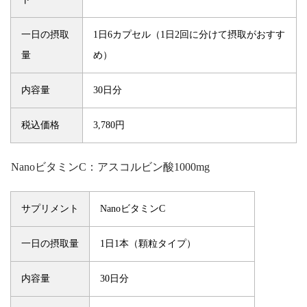
一日の摂取
1日6カプセル（1日2回に分けて摂取がおすす
量
め）
内容量
30日分
税込価格
3,780円
NanoビタミンC：アスコルビン酸1000mg
サプリメント
NanoビタミンC
一日の摂取量
1日1本（顆粒タイプ）
内容量
30日分