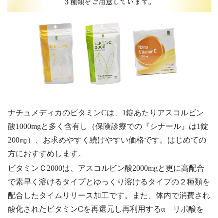
ナチュメディカのビタミンCは、1錠あたりアスコルビン
酸1000mgと多く含有し（保険診療での『シナール』は1錠
200㎎）、お求めやすく続けやすい価格です。はじめての
方におすすめします。
ビタミンＣ2000は、アスコルビン酸2000mgと更に高配合
で素早く溶けるタイプとゆっくり溶けるタイプの２種類を
配合したタイムリリース加工です。また、体内で消費され
酸化されたビタミンCを再還元し再利用するα―リポ酸を