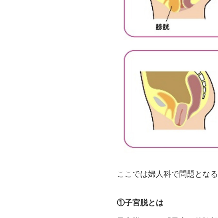
ここでは婦人科で問題となる
①子宮脱とは