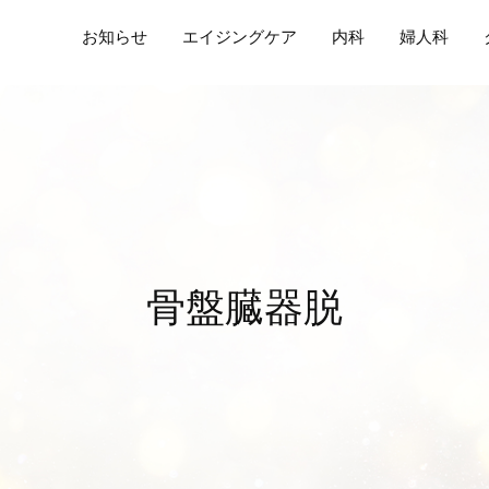
お知らせ
エイジングケア
内科
婦人科
骨盤臓器脱