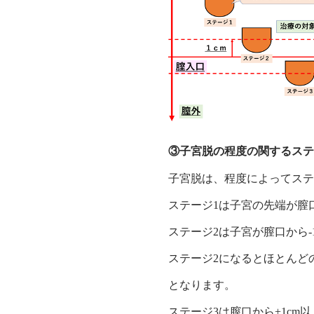
③子宮脱の程度の関するス
子宮脱は、程度によってステ
ステージ1は子宮の先端が膣
ステージ2は子宮が膣口から-
ステージ2になるとほとんど
となります。
ステージ3は膣口から+1c