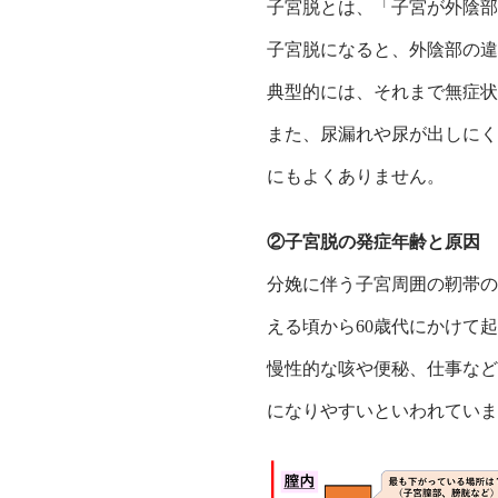
子宮脱とは、「子宮が外陰部
子宮脱になると、外陰部の違
典型的には、それまで無症状
また、尿漏れや尿が出しにく
にもよくありません。
②子宮脱の発症年齢と原因
分娩に伴う子宮周囲の靭帯の
える頃から60歳代にかけて
慢性的な咳や便秘、仕事など
になりやすいといわれていま