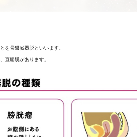
とを骨盤臓器脱といいます。
脱、直腸脱があります。