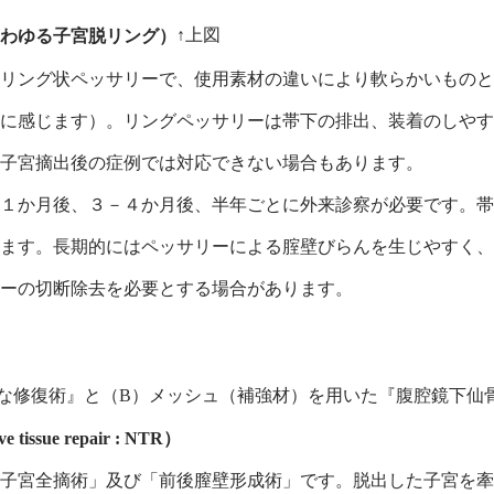
↑上図
いわゆる子宮脱リング）
リング状ペッサリーで、使用素材の違いにより軟らかいものと
に感じます）。リングペッサリーは帯下の排出、装着のしやす
子宮摘出後の症例では対応できない場合もあります。
１か月後、３－４か月後、半年ごとに外来診察が必要です。帯
ます。長期的にはペッサリーによる腟壁びらんを生じやすく、
ーの切断除去を必要とする場合があります。
な修復術』と（B）メッシュ（補強材）を用いた『腹腔鏡下仙
ssue repair : NTR）
子宮全摘術」及び「前後膣壁形成術」です。脱出した子宮を牽