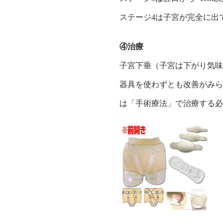
ステージ4は子宮が完全に出
④治療
子宮下垂（子宮は下がり気味
器具を使わずとも改善がみら
は「手術療法」で治療する必