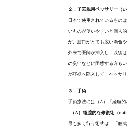
２．子宮脱用ペッサリー（
日本で使用されているものは
いものが使いやすいと個人的
が、膣口がとても広い場合や
外来で医師が挿入し、以後は
の臭いなどに困惑する方もい
が腟壁へ陥入して、ペッサリ
３．手術
手術療法には（A）『経腟的
（A）経腟的な修復術（native ti
最も多く行う術式は、「腟式