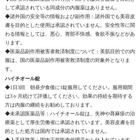
して承認されている同成分の内服薬はありません。
◆諸外国の安全等の情報および副作用：諸外国でも美容皮
膚を目的とした使用は承認されていません。安全性等に関
わる情報としては、悪心、胃部不快感、食欲不振などがあ
ります。
◆医薬品副作用被害者救済制度について：美肌目的での内
服は、国の医薬品副作用被害救済制度の対象外となりま
す。
ハイチオール錠
◆1日3回 朝昼夕食後に1錠服用してください。服用期間
は3ヶ月続けて評価してください。効果の持続を期待する
方は内服の継続をお勧めしております。
◆未承認医薬品等：ハイチオール錠は、失神や蕁麻疹の治
療薬として厚生労働省に承認されています。美容皮膚を目
的とした処方は国内では承認されていません。
◆入手経路等：国内正規販売代理店から仕入れています。