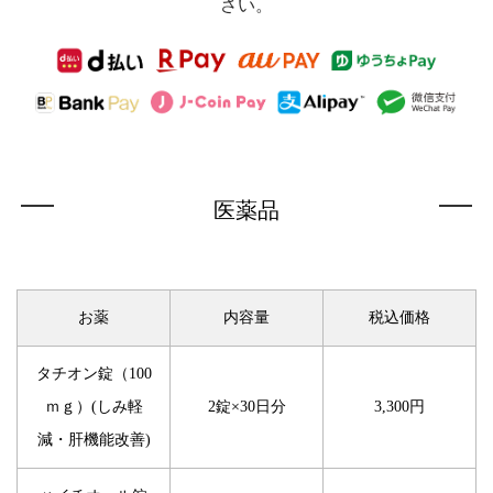
さい。
医薬品
お薬
内容量
税込価格
タチオン錠（100
ｍｇ）(しみ軽
2錠×30日分
3,300円
減・肝機能改善)