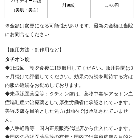
ハイチオール錠
計90錠
1,760円
(美肌・美白)
※金額は変更になる可能性があります。最新の金額は当院
にお問合せください
【服用方法・副作用など】
タチオン錠
◆1日2回 朝夕食後に1錠服用してください。服用期間は3
ヶ月続けて評価してください。効果の持続を期待する方は
内服の継続をお勧めしております。
◆未承認医薬品等：タチオン錠は、薬物中毒やアセトン血
症嘔吐症の治療薬として厚生労働省に承認されています。
美容皮膚を目的とした処方は国内では承認されていませ
ん。
◆入手経路等：国内正規販売代理店から仕入れています。
◆国内の承認医薬品等の有無：国内では美容皮膚を目的と