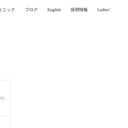
リニック
ブログ
English
採用情報
Ladies’
.01