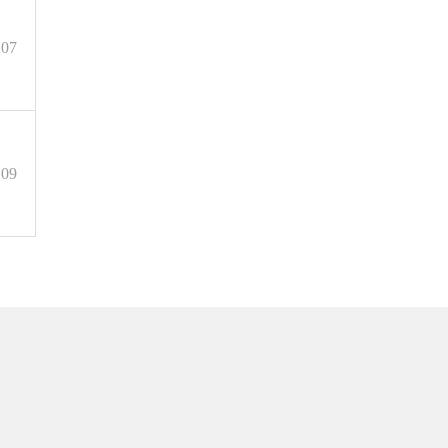
.07
.09