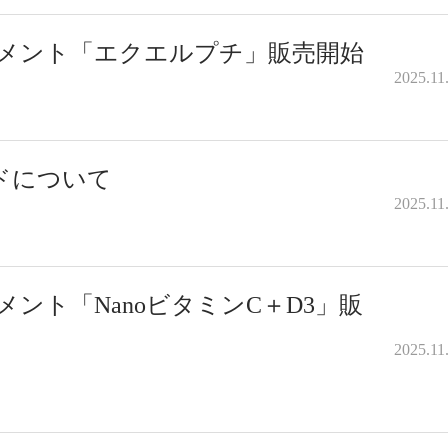
リメント「エクエルプチ」販売開始
2025.11
ードについて
2025.11
ント「NanoビタミンC＋D3」販
2025.11