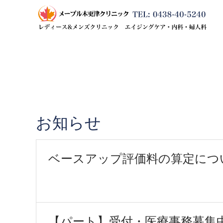
お知らせ
ベースアップ評価料の算定につ
【パート】受付・医療事務募集