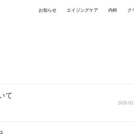
お知らせ
エイジングケア
内科
ク
いて
2026.03
中