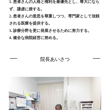
1. 患者さんの人格と権利を最優先とし、尊大になら
ず、謙虚に接する。
2. 患者さんの意思を尊重しつつ、専門家として信頼
される医療を提供する。
3. 診療分野を更に発展させるために努力する。
4. 健全な病院経営に努める。
院長あいさつ